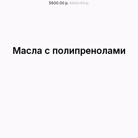
5600.00
р.
5990.00
р.
Масла с полипренолами