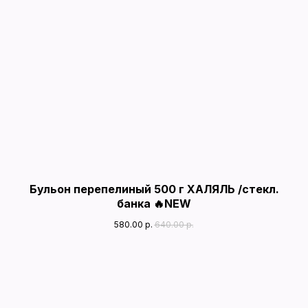
Бульон перепелиный 500 г ХАЛЯЛЬ /стекл.
банка 🔥NEW
580.00
р.
640.00
р.