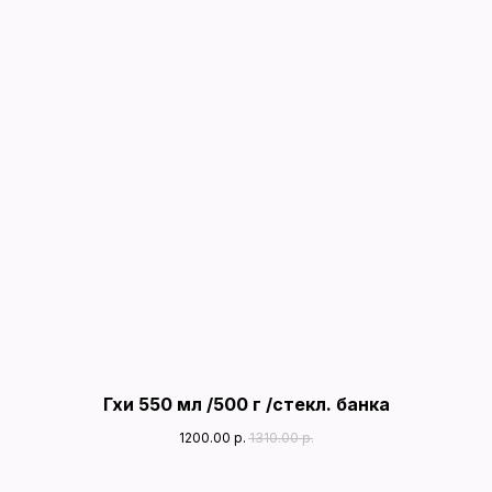
Гхи 550 мл /500 г /стекл. банка
1200.00
р.
1310.00
р.