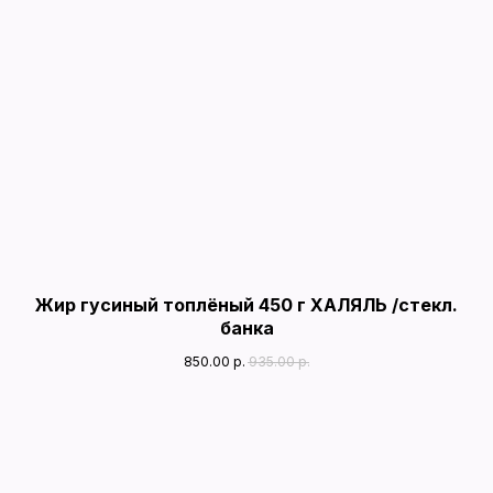
Жир гусиный топлёный 450 г ХАЛЯЛЬ /стекл.
банка
850.00
р.
935.00
р.