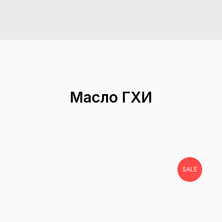
Масло ГХИ
SALE