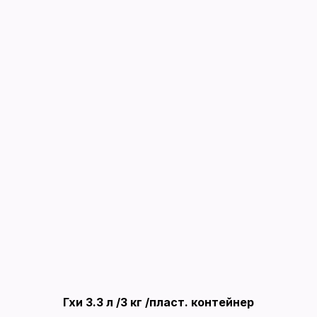
Гхи 3.3 л /3 кг /пласт. контейнер