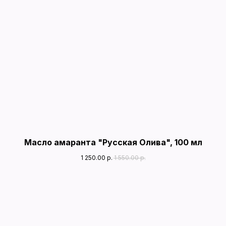
Масло амаранта "Русская Олива", 100 мл
1 250.00
р.
1 550.00
р.