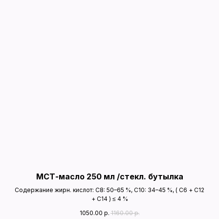
МСТ-масло 250 мл /стекл. бутылка
Содержание жирн. кислот: С8: 50–65 %, С10: 34–45 %, ( C6 + С12
+ C14 ) ≤ 4 %
1050.00
р.
1160.00
р.