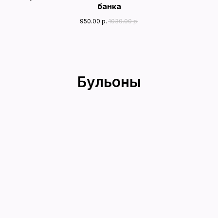
банка
950.00
р.
1030.00
р.
Бульоны