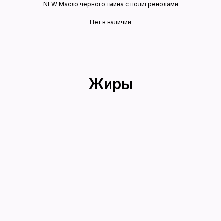
NEW Масло чёрного тмина с полипренолами
Нет в наличии
Жиры