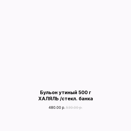
Бульон утиный 500 г
ХАЛЯЛЬ /стекл. банка
480.00
р.
530.00
р.