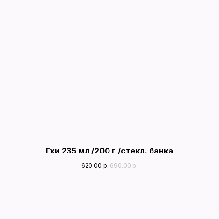
Гхи 235 мл /200 г /стекл. банка
620.00
р.
690.00
р.