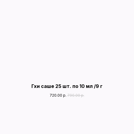
Гхи саше 25 шт. по 10 мл /9 г
720.00
р.
790.00
р.