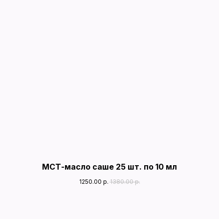
МСТ-масло саше 25 шт. по 10 мл
1250.00
р.
1380.00
р.