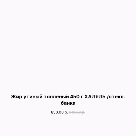
Жир утиный топлёный 450 г ХАЛЯЛЬ /стекл.
банка
850.00
р.
910.00
р.