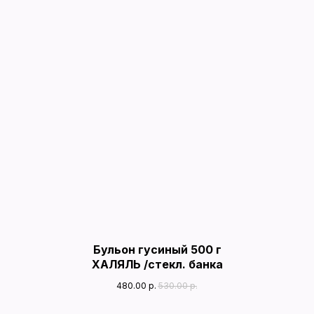
Бульон гусиный 500 г
ХАЛЯЛЬ /стекл. банка
480.00
р.
530.00
р.