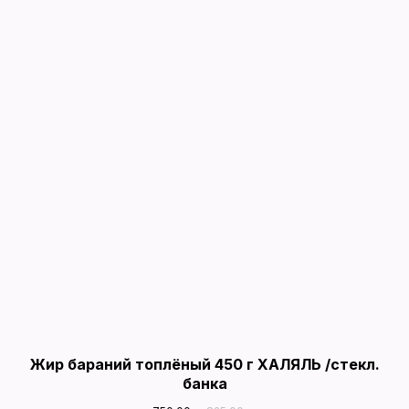
Жир бараний топлёный 450 г ХАЛЯЛЬ /стекл.
банка