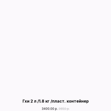
Гхи 2 л /1.8 кг /пласт. контейнер
3400.00
р.
3650
р.