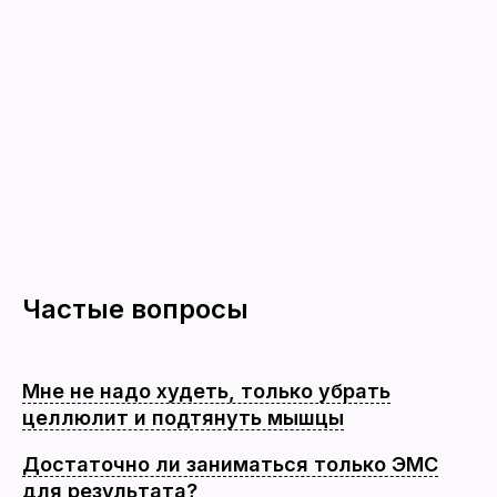
Частые вопросы
Мне не надо худеть, только убрать
целлюлит и подтянуть мышцы
Достаточно ли заниматься только ЭМС
для результата?