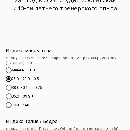
за 1 год в ЭМС студии «Эстетика»
и 10-ти летнего тренерского опыта
Индекс массы тела
формула расчета: Вес / квадрат роста в метрах, например 98 /
(1,76*1,76) = 31
Менее 25 = 0.25
25,0 - 29,9 = 0.5
30,0 - 34,9 = 0.75
35,0 - 39,9 = 1
Свыше 40 = 1.1
Индекс Талия / Бедро
формула расчета: Талия в см / Объем бедер в см, например 88 /