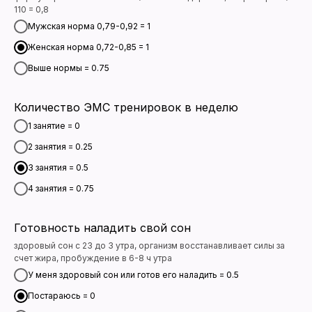
110 = 0,8
Мужская норма 0,79-0,92 = 1
Женская норма 0,72-0,85 = 1
Выше нормы = 0.75
Количество ЭМС тренировок в неделю
1 занятие = 0
2 занятия = 0.25
3 занятия = 0.5
4 занятия = 0.75
Готовность наладить свой сон
здоровый сон с 23 до 3 утра, организм восстанавливает силы за
счет жира, пробуждение в 6-8 ч утра
У меня здоровый сон или готов его наладить = 0.5
Постараюсь = 0