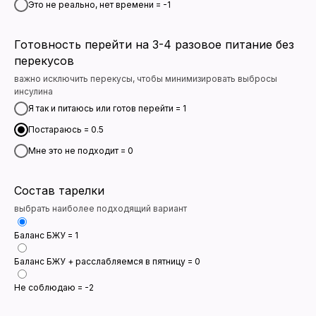
Это не реально, нет времени = -1
Готовность перейти на 3-4 разовое питание без
перекусов
важно исключить перекусы, чтобы минимизировать выбросы
инсулина
Я так и питаюсь или готов перейти = 1
Постараюсь = 0.5
Мне это не подходит = 0
Состав тарелки
выбрать наиболее подходящий вариант
Баланс БЖУ = 1
Баланс БЖУ + расслабляемся в пятницу = 0
Не соблюдаю = -2