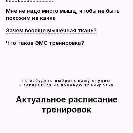
Мне не надо много мышц, чтобы не быть
похожим на качка
Зачем вообще мышечная ткань?
Что такое ЭМС тренировка?
не забудьте выбрать вашу студию
и записаться на пробную тренировку
Актуальное расписание
тренировок