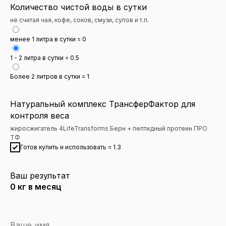
Количество чистой воды в сутки
не считая чая, кофе, соков, смузи, супов и т.п.
менее 1 литра в сутки = 0
1 - 2 литра в сутки = 0.5
Более 2 литров в сутки = 1
Натуральный комплекс ТрансферФактор для
контроля веса
жиросжигатель 4LifeTransforms Берн + пептидный протеин ПРО
ТФ
Готов купить и использовать = 1.3
Ваш результат
0
кг в месяц